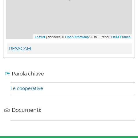
Leaflet
| données ©
OpenStreetMap
/ODbL - rendu
OSM France
RESSCAM
Parola chiave
Le cooperative
Documenti: