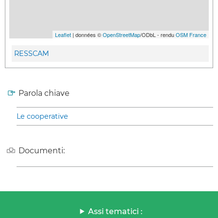
Leaflet
| données ©
OpenStreetMap
/ODbL - rendu
OSM France
RESSCAM
Parola chiave
Le cooperative
Documenti:
Assi tematici :