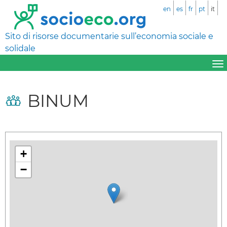
en
es
fr
pt
it
Sito di risorse documentarie sull’economia sociale e
solidale
BINUM
+
−