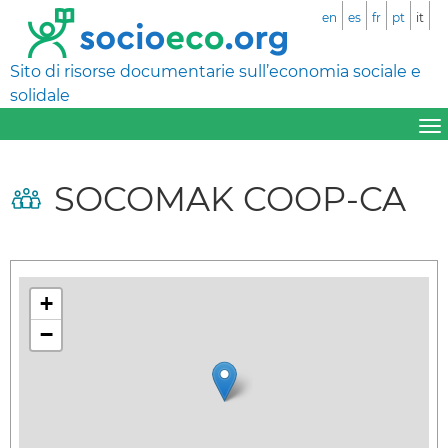
en
es
fr
pt
it
Sito di risorse documentarie sull’economia sociale e
solidale
SOCOMAK COOP-CA
+
−