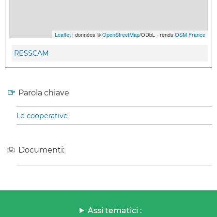
Leaflet
| données ©
OpenStreetMap
/ODbL - rendu
OSM France
RESSCAM
Parola chiave
Le cooperative
Documenti:
Assi tematici :