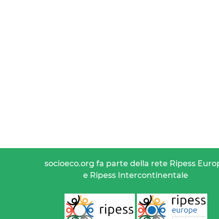
socioeco.org fa parte della rete Ripess Euro
e Ripess Intercontinentale