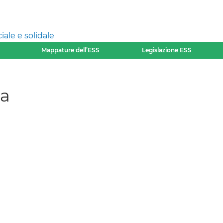
ale e solidale
Mappature dell’ESS
Legislazione ESS
ma