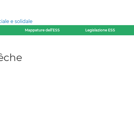
ale e solidale
Mappature dell’ESS
Legislazione ESS
Pêche