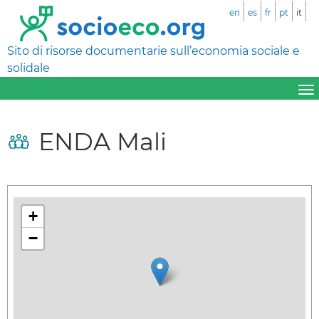
en
es
fr
pt
it
Sito di risorse documentarie sull’economia sociale e
solidale
ENDA Mali
+
−