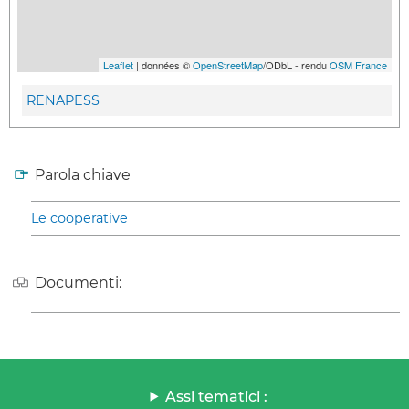
Leaflet
| données ©
OpenStreetMap
/ODbL - rendu
OSM France
RENAPESS
Parola chiave
Le cooperative
Documenti:
Assi tematici :