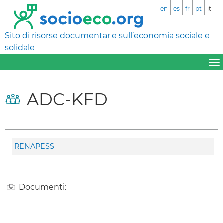
en
es
fr
pt
it
Sito di risorse documentarie sull’economia sociale e
solidale
ADC-KFD
RENAPESS
Documenti: