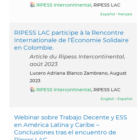
RIPESS Intercontinental
, RIPESS LAC
Español
-
français
RIPESS LAC participe à la Rencontre
Internationale de l’Économie Solidaire
en Colombie.
Article du Ripess Intercontinental,
août 2023
Lucero Adriana Blanco Zambrano, August
2023
RIPESS Intercontinental
, RIPESS LAC
English
-
Español
Webinar sobre Trabajo Decente y ESS
en América Latina y Caribe –
Conclusiones tras el encuentro de
Ripess LAC