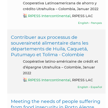
Cooperativa Latinoamericana de ahorro y
crédito Utrahuilca – Colombia, Januar 2022
RIPESS Intercontinental
, RIPESS LAC
English
-
français
Contribuer aux processus de
souveraineté alimentaire dans les
départements de Huila, Caquetá,
Putumayo et Tolima - Colombie
Coopérative latino-américaine de crédit et
d’épargne Utrahuilca – Colombie, Januar
2022
RIPESS Intercontinental
, RIPESS LAC
English
-
Español
Meeting the needs of people suffering
from food insecurity in Porto Alegre,