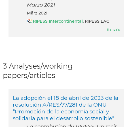
Marzo 2021
März 2021
RIPESS Intercontinental
, RIPESS LAC
français
3 Analyses/working
papers/articles
La adopción el 18 de abril de 2023 de la
resolución A/RES/77/281 de la ONU
“Promoción de la economía social y
solidaria para el desarrollo sostenible”
La contribution du RIPESS. Un récit