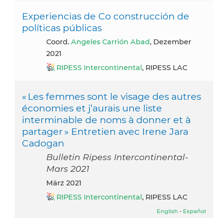
Experiencias de Co construcción de
políticas públicas
Coord.
Angeles Carrión Abad
, Dezember
2021
RIPESS Intercontinental
, RIPESS LAC
« Les femmes sont le visage des autres
économies et j’aurais une liste
interminable de noms à donner et à
partager » Entretien avec Irene Jara
Cadogan
Bulletin Ripess Intercontinental-
Mars 2021
März 2021
RIPESS Intercontinental
, RIPESS LAC
English
-
Español