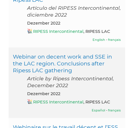
Artículo del RIPESS Intercontinental,
diciembre 2022
Dezember 2022
RIPESS Intercontinental
, RIPESS LAC
English
-
français
Webinar on decent work and SSE in
the LAC region. Conclusions after
Ripess LAC gathering
Article by Ripess Intercontinental,
December 2022
Dezember 2022
RIPESS Intercontinental
, RIPESS LAC
Español
-
français
Webinaire sur le travail décent et l’ESS