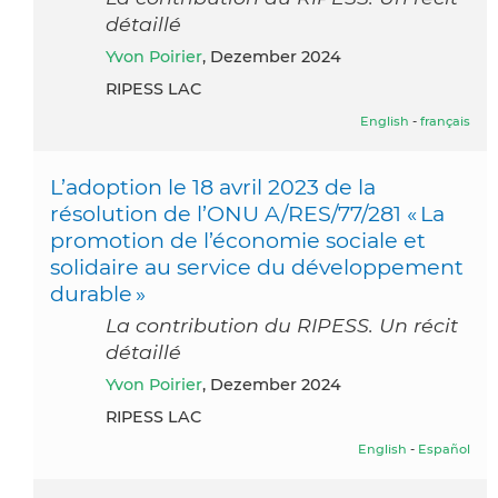
détaillé
Yvon Poirier
, Dezember 2024
RIPESS LAC
English
-
français
L’adoption le 18 avril 2023 de la
résolution de l’ONU A/RES/77/281 « La
promotion de l’économie sociale et
solidaire au service du développement
durable »
La contribution du RIPESS. Un récit
détaillé
Yvon Poirier
, Dezember 2024
RIPESS LAC
English
-
Español