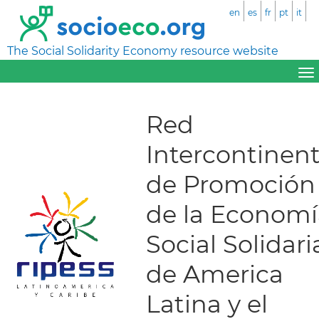
en
es
fr
pt
it
The Social Solidarity Economy resource website
Red
Intercontinent
de Promoción
de la Economí
Social Solidari
de America
Latina y el