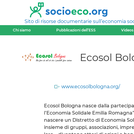
Sito di risorse documentarie sull’economia soci
Chi siamo
Pubblicazioni dell’ESS
Videos
Ecosol Bo
www.ecosolbologna.org/
Ecosol Bologna nasce dalla partecip
l’Economia Solidale Emilia Romagna”
nascere un Distretto di Economia Soli
insieme di gruppi, associazioni, impre