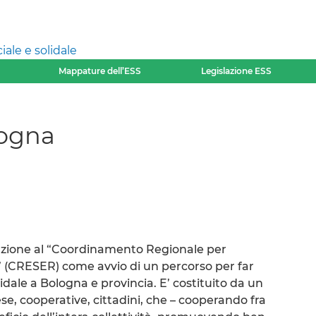
ale e solidale
Mappature dell’ESS
Legislazione ESS
logna
azione al “Coordinamento Regionale per
 (CRESER) come avvio di un percorso per far
dale a Bologna e provincia. E’ costituito da un
se, cooperative, cittadini, che – cooperando fra