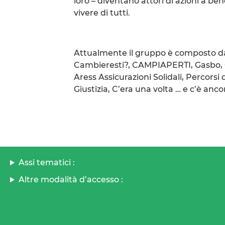
loro – diventano attori di azioni a be
vivere di tutti.
Attualmente il gruppo è composto da:
Cambieresti?, CAMPIAPERTI, Gasbo, G
Aress Assicurazioni Solidali, Percorsi 
Giustizia, C’era una volta … e c’è anco
Assi tematici :
Altre modalità d’accesso :