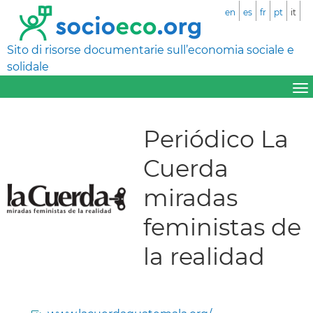
en
es
fr
pt
it
Sito di risorse documentarie sull’economia sociale e
solidale
Periódico La
Cuerda
miradas
feministas de
la realidad