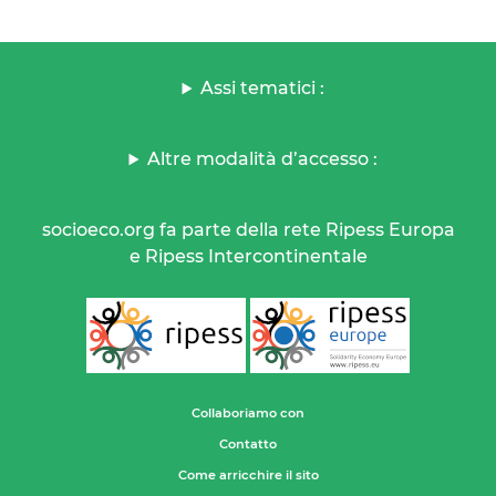
Assi tematici :
Altre modalità d’accesso :
socioeco.org fa parte della rete Ripess Europa
e Ripess Intercontinentale
Collaboriamo con
Contatto
Come arricchire il sito