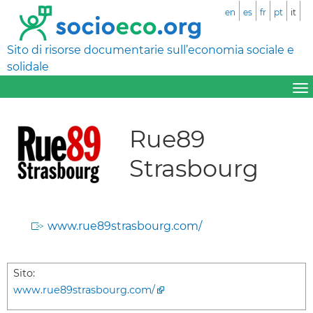
en
es
fr
pt
it
Sito di risorse documentarie sull’economia sociale e
solidale
Rue89
Strasbourg
www.rue89strasbourg.com/
Sito:
www.rue89strasbourg.com/