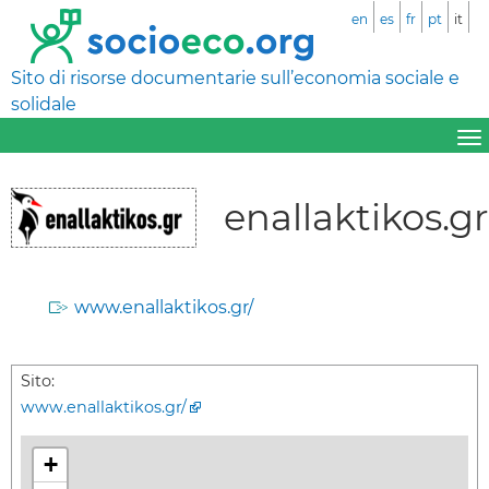
en
es
fr
pt
it
Sito di risorse documentarie sull’economia sociale e
solidale
enallaktikos.gr
www.enallaktikos.gr/
Sito:
www.enallaktikos.gr/
+