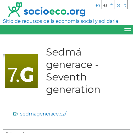
en
es
fr
pt
it
Sitio de recursos de la economía social y solidaria
Sedmá
generace -
Seventh
generation
sedmagenerace.cz/