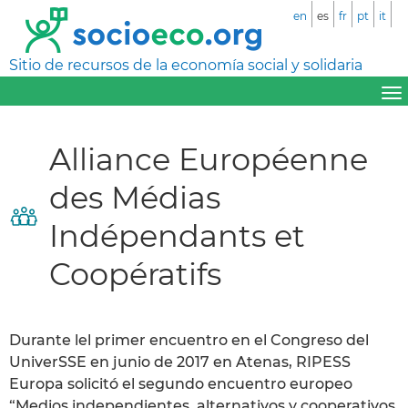
en
es
fr
pt
it
Sitio de recursos de la economía social y solidaria
Alliance Européenne
des Médias
Indépendants et
Coopératifs
Durante lel primer encuentro en el Congreso del
UniverSSE en junio de 2017 en Atenas, RIPESS
Europa solicitó el segundo encuentro europeo
“Medios independientes, alternativos y cooperativos