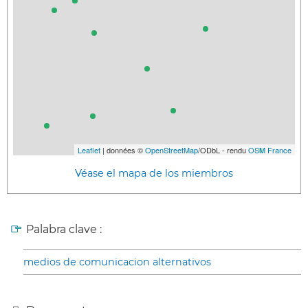
Leaflet
| données ©
OpenStreetMap
/ODbL - rendu
OSM France
Véase el mapa de los miembros
Palabra clave :
medios de comunicacion alternativos