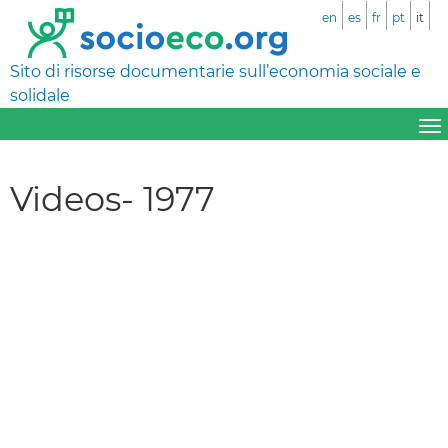
en
es
fr
pt
it
Sito di risorse documentarie sull’economia sociale e
solidale
Videos- 1977