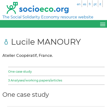
en
es
fr
pt
it
The Social Solidarity Economy resource website
Lucile MANOURY
Atelier Coopératif, France.
One case study
3 Analyses/working papers/articles
One case study