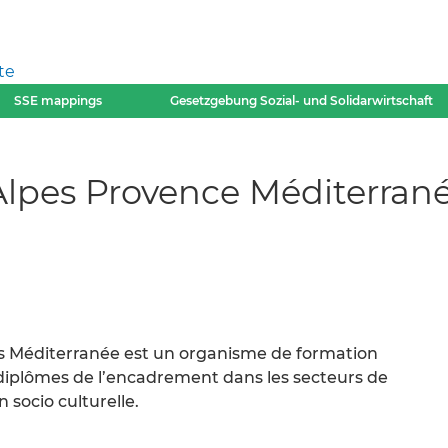
te
SSE mappings
Gesetzgebung Sozial- und Solidarwirtschaft
 Alpes Provence Méditerran
s Méditerranée est un organisme de formation
diplômes de l’encadrement dans les secteurs de
n socio culturelle.