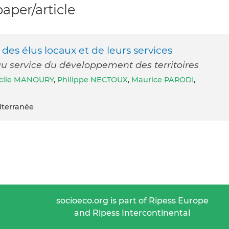
per/article
 des élus locaux et de leurs services
au service du développement des territoires
cile MANOURY
,
Philippe NECTOUX
,
Maurice PARODI
,
iterranée
socioeco.org is part of Ripess Europe
and Ripess Intercontinental