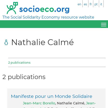
en
es
fr
pt
it
The Social Solidarity Economy resource website
Nathalie Calmé
2 publications
2 publications
Manifeste pour un Monde Solidaire
Jean-Marc Borello
, Nathalie Calmé,
Jean-