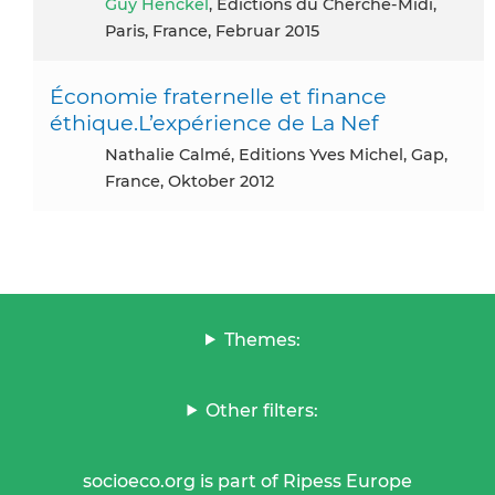
Guy Henckel
, Edictions du Cherche-Midi,
Paris, France, Februar 2015
Économie fraternelle et finance
éthique.L’expérience de La Nef
Nathalie Calmé, Editions Yves Michel, Gap,
France, Oktober 2012
Themes:
Other filters:
socioeco.org is part of Ripess Europe