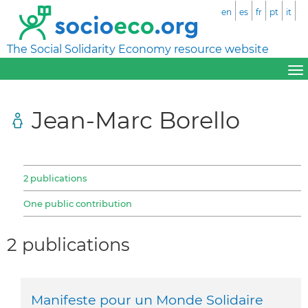
en
es
fr
pt
it
The Social Solidarity Economy resource website
Jean-Marc Borello
2 publications
One public contribution
2 publications
Manifeste pour un Monde Solidaire