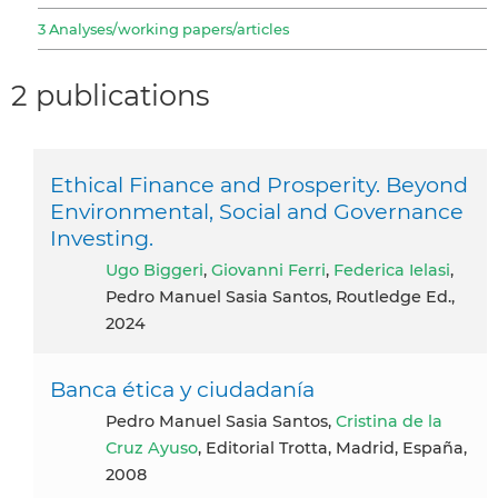
3 Analyses/working papers/articles
2 publications
Ethical Finance and Prosperity. Beyond
Environmental, Social and Governance
Investing.
Ugo Biggeri
,
Giovanni Ferri
,
Federica Ielasi
,
Pedro Manuel Sasia Santos, Routledge Ed.,
2024
Banca ética y ciudadanía
Pedro Manuel Sasia Santos,
Cristina de la
Cruz Ayuso
, Editorial Trotta, Madrid, España,
2008