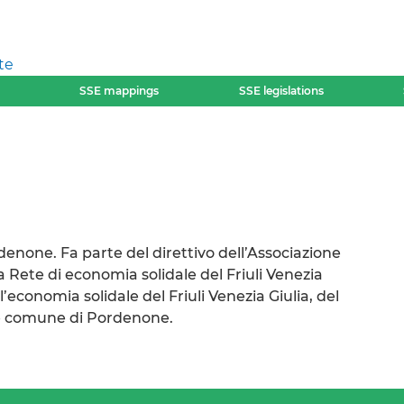
te
SSE mappings
SSE legislations
rdenone. Fa parte del direttivo dell’Associazione
a Rete di economia solidale del Friuli Venezia
’economia solidale del Friuli Venezia Giulia, del
ne comune di Pordenone.