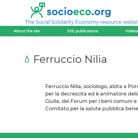
The Social Solidarity Economy resource websi
About the site
SSE publications
Videos
Ferruccio Nilia
Ferruccio Nilia, sociologo, abita a Po
per la decrescita ed è animatore dell
Giulia, del Forum per i beni comuni e l
Comitato per la salute pubblica be