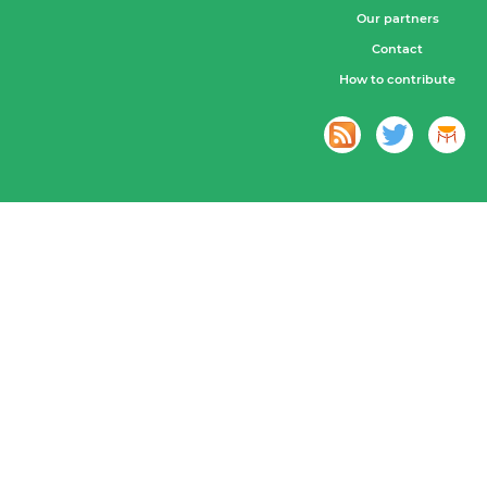
Our partners
Contact
How to contribute