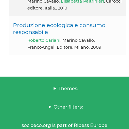
Marino Cavallo,
Elisabetta Paltrinieri
, Carocci
editore, Italia., 2010
Produzione ecologica e consumo
responsabile
Roberto Cariani
, Marino Cavallo,
FrancoAngeli Editore, Milano, 2009
Themes:
Other filters:
socioeco.org is part of Ripess Europe