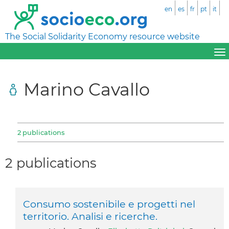
en
es
fr
pt
it
The Social Solidarity Economy resource website
Marino Cavallo
2 publications
2 publications
Consumo sostenibile e progetti nel
territorio. Analisi e ricerche.