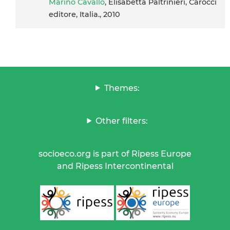
Marino Cavallo
, Elisabetta Paltrinieri, Carocci
editore, Italia., 2010
Themes:
Other filters:
socioeco.org is part of Ripess Europe
and Ripess Intercontinental