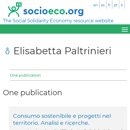
en
es
fr
pt
it
The Social Solidarity Economy resource website
Elisabetta Paltrinieri
One publication
One publication
Consumo sostenibile e progetti nel
territorio. Analisi e ricerche.