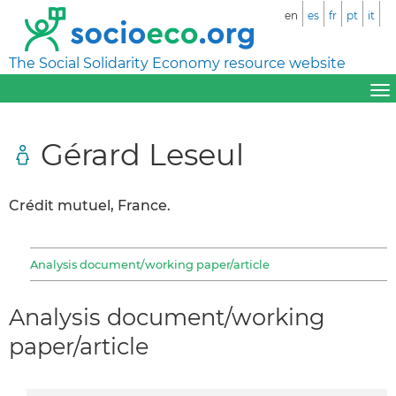
en
es
fr
pt
it
The Social Solidarity Economy resource website
Gérard Leseul
Crédit mutuel, France.
Analysis document/working paper/article
Analysis document/working
paper/article