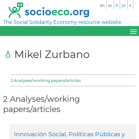
en
es
fr
pt
it
The Social Solidarity Economy resource website
Mikel Zurbano
2 Analyses/working papers/articles
2 Analyses/working
papers/articles
Innovación Social, Políticas Públicas y