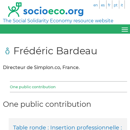
en
es
fr
pt
it
The Social Solidarity Economy resource website
Frédéric Bardeau
Directeur de Simplon.co, France.
One public contribution
One public contribution
Table ronde : Insertion professionnelle :