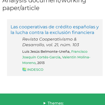
Analysis document/working
paper/article
Las cooperativas de crédito españolas y
la lucha contra la exclusión financiera
Revista Cooperativismo &
Desarrollo, vol. 21, núm. 103
Luis Jesús Belmonte-Ureña,
Francisco
Joaquín Cortés-García
,
Valentín Molina-
Moreno
, 2013
INDESCO
Themes: