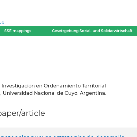
te
SSE mappings
Gesetzgebung Sozial- und Solidarwirtschaft
e Investigación en Ordenamiento Territorial
as, Universidad Nacional de Cuyo, Argentina.
per/article