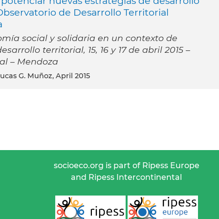
otenciar nuevas estrategias de desarrollo
bservatorio de Desarrollo Territorial
a
mía social y solidaria en un contexto de
arrollo territorial, 15, 16 y 17 de abril 2015 –
cal – Mendoza
Lucas G. Muñoz, April 2015
socioeco.org is part of Ripess Europe
and Ripess Intercontinental