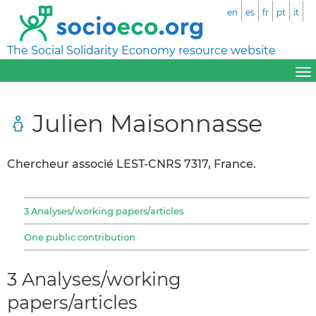
en
es
fr
pt
it
The Social Solidarity Economy resource website
Julien Maisonnasse
Chercheur associé LEST-CNRS 7317, France.
3 Analyses/working papers/articles
One public contribution
3 Analyses/working
papers/articles