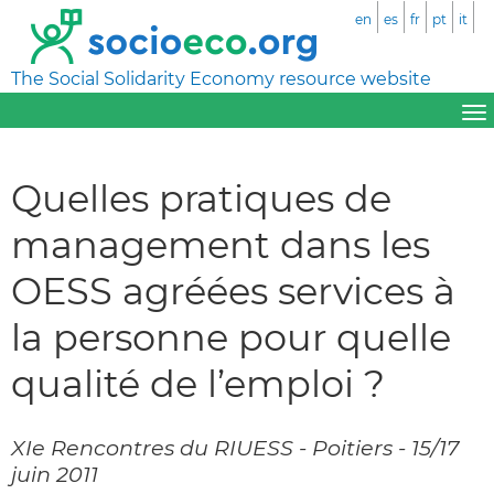
en
es
fr
pt
it
The Social Solidarity Economy resource website
Quelles pratiques de
management dans les
OESS agréées services à
la personne pour quelle
qualité de l’emploi ?
XIe Rencontres du RIUESS - Poitiers - 15/17
juin 2011