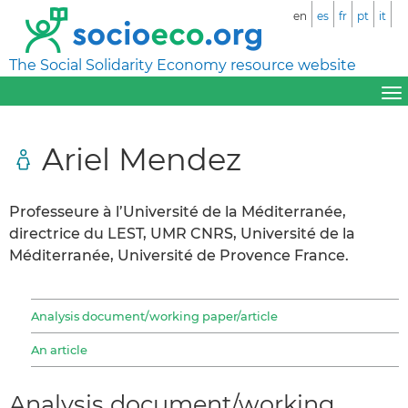
en
es
fr
pt
it
The Social Solidarity Economy resource website
Ariel Mendez
Professeure à l’Université de la Méditerranée,
directrice du LEST, UMR CNRS, Université de la
Méditerranée, Université de Provence France.
Analysis document/working paper/article
An article
Analysis document/working