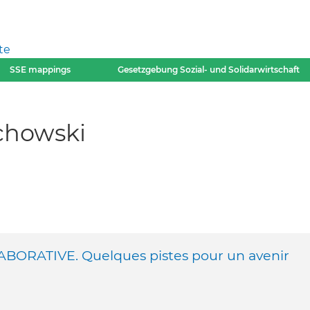
te
SSE mappings
Gesetzgebung Sozial- und Solidarwirtschaft
chowski
RATIVE. Quelques pistes pour un avenir