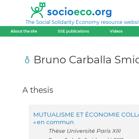
The Social Solidarity Economy resource websi
About the site
SSE publications
Videos
Bruno Carballa Smi
A thesis
MUTUALISME ET ÉCONOMIE COLLABO
« en commun
Thèse Université Paris XIII