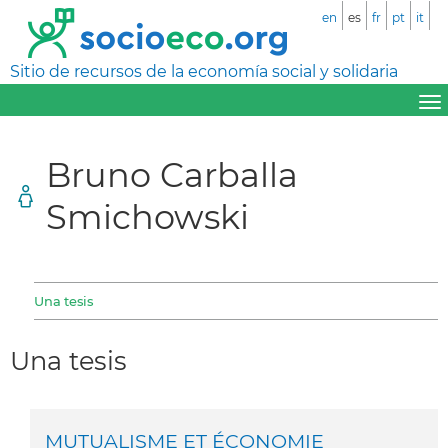
en
es
fr
pt
it
Sitio de recursos de la economía social y solidaria
Bruno Carballa
Smichowski
Una tesis
Una tesis
MUTUALISME ET ÉCONOMIE