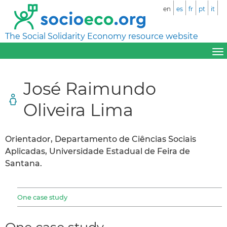
en
es
fr
pt
it
The Social Solidarity Economy resource website
José Raimundo
Oliveira Lima
Orientador, Departamento de Ciências Sociais
Aplicadas, Universidade Estadual de Feira de
Santana.
One case study