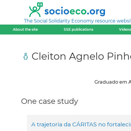
The Social Solidarity Economy resource websi
About the site
SSE publications
Videos
Cleiton Agnelo Pinh
Graduado em Ad
One case study
A trajetoria da CÁRITAS no fortalec