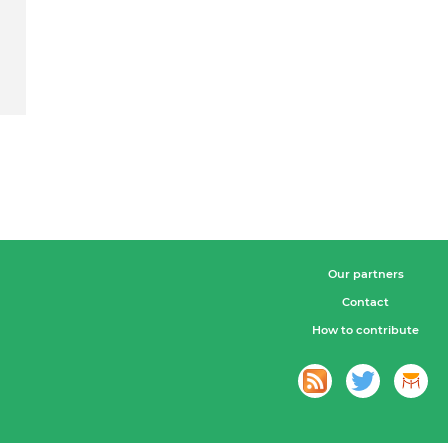
Our partners
Contact
How to contribute