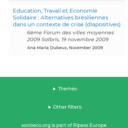
Education, Travail et Economie
Solidaire : Alternatives brésiliennes
dans un contexte de crise (diapositives)
6ème Forum des villes moyennes
2009 Salbris, 19 novembre 2009
Ana Maria Dubeux, November 2009
Themes:
Other filters:
socioeco.org is part of Ripess Europe