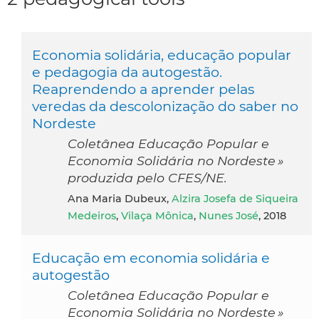
Economia solidária, educação popular
e pedagogia da autogestão.
Reaprendendo a aprender pelas
veredas da descolonização do saber no
Nordeste
Coletânea Educação Popular e
Economia Solidária no Nordeste »
produzida pelo CFES/NE.
Ana Maria Dubeux,
Alzira Josefa de Siqueira
Medeiros
,
Vilaça Mônica
,
Nunes José
, 2018
Educação em economia solidária e
autogestão
Coletânea Educação Popular e
Economia Solidária no Nordeste »