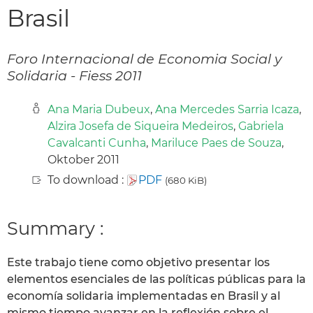
Brasil
Foro Internacional de Economia Social y
Solidaria - Fiess 2011
Ana Maria Dubeux
,
Ana Mercedes Sarria Icaza
,
Alzira Josefa de Siqueira Medeiros
,
Gabriela
Cavalcanti Cunha
,
Mariluce Paes de Souza
,
Oktober 2011
To download :
PDF
(680 KiB)
Summary :
Este trabajo tiene como objetivo presentar los
elementos esenciales de las políticas públicas para la
economía solidaria implementadas en Brasil y al
mismo tiempo avanzar en la reflexión sobre el