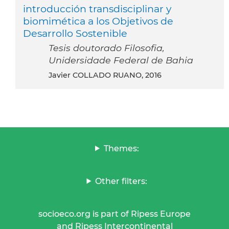
introducción transdisciplinar y
biomimética a los Objetivos de
Desarrollo Sostenible
Tesis doutorado Filosofia,
Unidersidade Federal de Bahia
Javier COLLADO RUANO, 2016
Themes:
Other filters:
socioeco.org is part of Ripess Europe
and Ripess Intercontinental