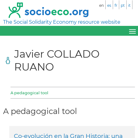
en
es
fr
pt
it
The Social Solidarity Economy resource website
Javier COLLADO
RUANO
A pedagogical tool
A pedagogical tool
Co-evolución en la Gran Historia: una