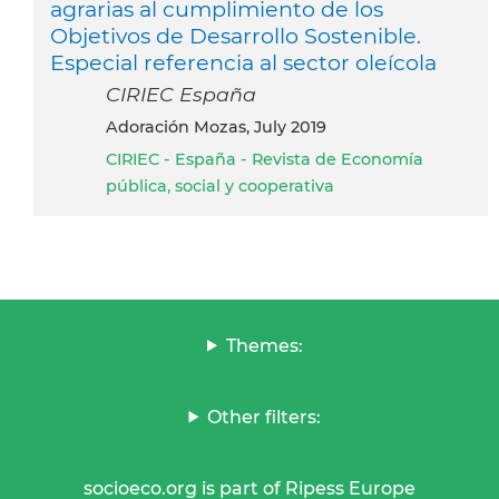
agrarias al cumplimiento de los
Objetivos de Desarrollo Sostenible.
Especial referencia al sector oleícola
CIRIEC España
Adoración Mozas, July 2019
CIRIEC - España - Revista de Economía
pública, social y cooperativa
Themes:
Other filters:
socioeco.org is part of Ripess Europe