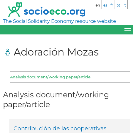
en
es
fr
pt
it
The Social Solidarity Economy resource website
Adoración Mozas
Analysis document/working paper/article
Analysis document/working
paper/article
Contribución de las cooperativas