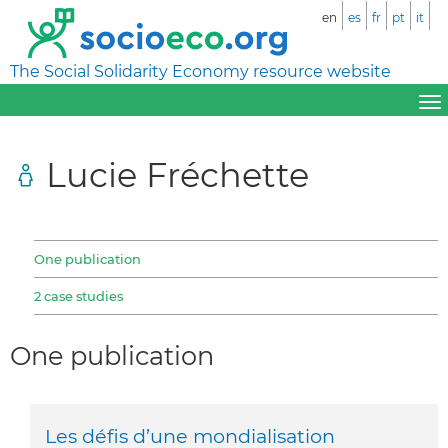
en
es
fr
pt
it
The Social Solidarity Economy resource website
Lucie Fréchette
One publication
2 case studies
One publication
Les défis d’une mondialisation