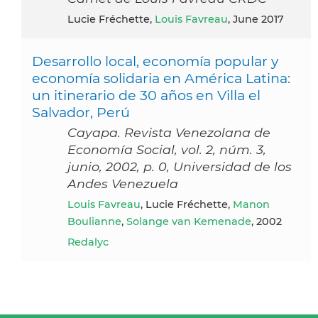
Lucie Fréchette,
Louis Favreau
, June 2017
Desarrollo local, economía popular y
economía solidaria en América Latina:
un itinerario de 30 años en Villa el
Salvador, Perú
Cayapa. Revista Venezolana de
Economía Social, vol. 2, núm. 3,
junio, 2002, p. 0, Universidad de los
Andes Venezuela
Louis Favreau
, Lucie Fréchette,
Manon
Boulianne
,
Solange van Kemenade
, 2002
Redalyc