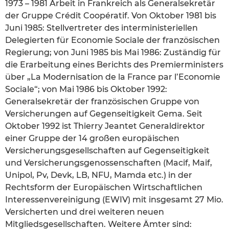
1973 – 1981 Arbeit in Frankreich als Generalsekretär
der Gruppe Crédit Coopératif. Von Oktober 1981 bis
Juni 1985: Stellvertreter des interministeriellen
Delegierten für Economie Sociale der französischen
Regierung; von Juni 1985 bis Mai 1986: Zuständig für
die Erarbeitung eines Berichts des Premierministers
über „La Modernisation de la France par l’Economie
Sociale“; von Mai 1986 bis Oktober 1992:
Generalsekretär der französischen Gruppe von
Versicherungen auf Gegenseitigkeit Gema. Seit
Oktober 1992 ist Thierry Jeantet Generaldirektor
einer Gruppe der 14 großen europäischen
Versicherungsgesellschaften auf Gegenseitigkeit
und Versicherungsgenossenschaften (Macif, Maif,
Unipol, Pv, Devk, LB, NFU, Mamda etc.) in der
Rechtsform der Europäischen Wirtschaftlichen
Interessenvereinigung (EWIV) mit insgesamt 27 Mio.
Versicherten und drei weiteren neuen
Mitgliedsgesellschaften. Weitere Ämter sind: