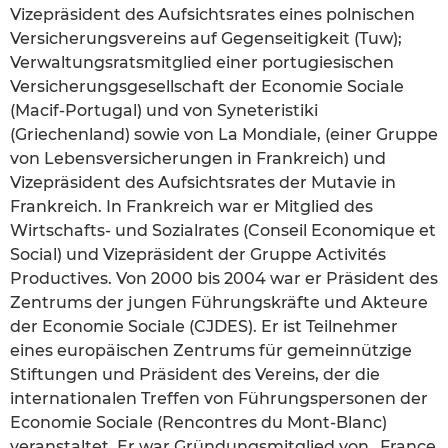
Vizepräsident des Aufsichtsrates eines polnischen
Versicherungsvereins auf Gegenseitigkeit (Tuw);
Verwaltungsratsmitglied einer portugiesischen
Versicherungsgesellschaft der Economie Sociale
(Macif-Portugal) und von Syneteristiki
(Griechenland) sowie von La Mondiale, (einer Gruppe
von Lebensversicherungen in Frankreich) und
Vizepräsident des Aufsichtsrates der Mutavie in
Frankreich. In Frankreich war er Mitglied des
Wirtschafts- und Sozialrates (Conseil Economique et
Social) und Vizepräsident der Gruppe Activités
Productives. Von 2000 bis 2004 war er Präsident des
Zentrums der jungen Führungskräfte und Akteure
der Economie Sociale (CJDES). Er ist Teilnehmer
eines europäischen Zentrums für gemeinnützige
Stiftungen und Präsident des Vereins, der die
internationalen Treffen von Führungspersonen der
Economie Sociale (Rencontres du Mont-Blanc)
veranstaltet. Er war Gründungsmitglied von „France