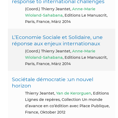
response to international challenges
(coord.) Thierry Jeantet,
Anne-Marie
Wioland-Sahabana
, Editions Le Manuscrit,
Paris, France, März 2014
L’Economie Sociale et Solidaire, une
réponse aux enjeux internationaux
(coord.) Thierry Jeantet,
Anne-Marie
Wioland-Sahabana
, Editions Le Manuscrit,
Paris, France, März 2014
Sociétale démocratie :un nouvel
horizon
Thierry Jeantet,
Yan de Kerorguen
, Editions
Lignes de repères, Collection Un monde
d’avance en co’édition avec Place Publique,
France, Oktober 2012