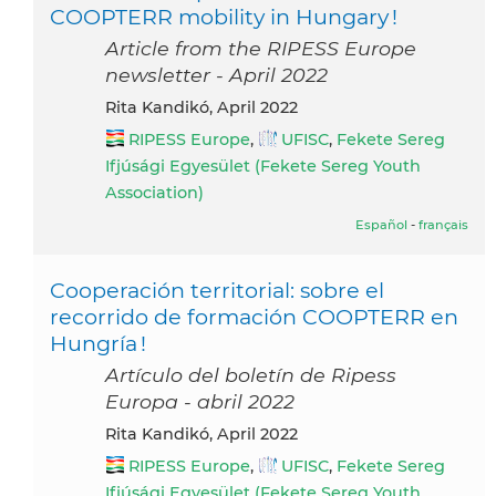
COOPTERR mobility in Hungary !
Article from the RIPESS Europe
newsletter - April 2022
Rita Kandikó, April 2022
RIPESS Europe
,
UFISC
,
Fekete Sereg
Ifjúsági Egyesület (Fekete Sereg Youth
Association)
Español
-
français
Cooperación territorial: sobre el
recorrido de formación COOPTERR en
Hungría !
Artículo del boletín de Ripess
Europa - abril 2022
Rita Kandikó, April 2022
RIPESS Europe
,
UFISC
,
Fekete Sereg
Ifjúsági Egyesület (Fekete Sereg Youth