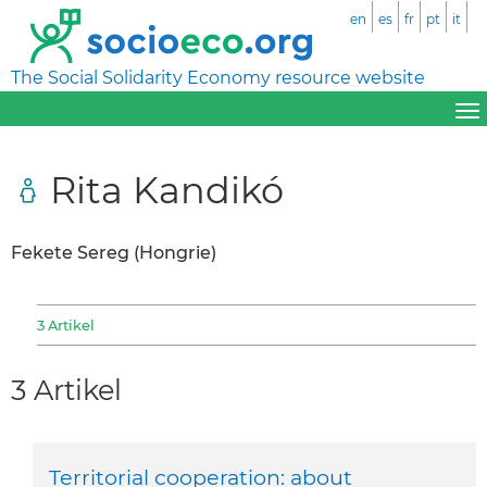
en
es
fr
pt
it
The Social Solidarity Economy resource website
Rita Kandikó
Fekete Sereg (Hongrie)
3 Artikel
3 Artikel
Territorial cooperation: about