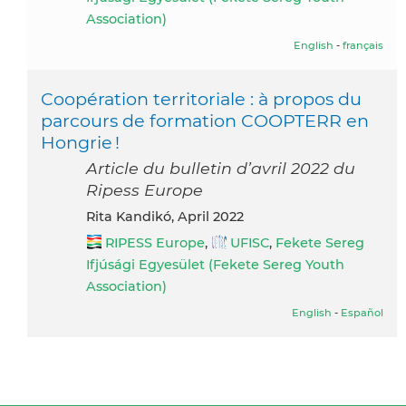
Association)
English
-
français
Coopération territoriale : à propos du
parcours de formation COOPTERR en
Hongrie !
Article du bulletin d’avril 2022 du
Ripess Europe
Rita Kandikó, April 2022
RIPESS Europe
,
UFISC
,
Fekete Sereg
Ifjúsági Egyesület (Fekete Sereg Youth
Association)
English
-
Español