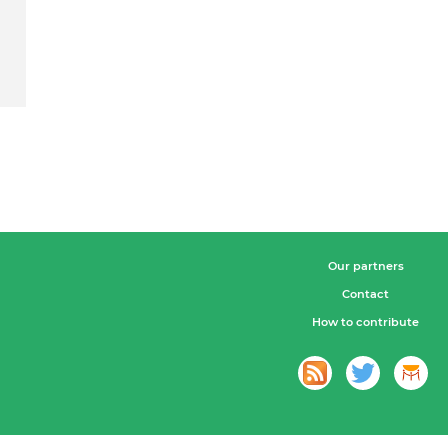
Our partners
Contact
How to contribute