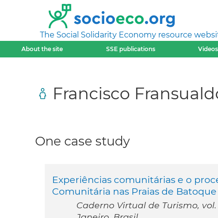
The Social Solidarity Economy resource websi
About the site
SSE publications
Videos
Francisco Fransual
One case study
Experiências comunitárias e o pro
Comunitária nas Praias de Batoque
Caderno Virtual de Turismo, vol.
Janeiro, Brasil