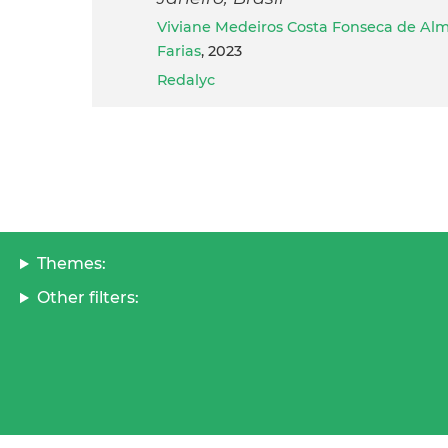
Viviane Medeiros Costa Fonseca de Al
Farias
, 2023
Redalyc
Themes:
Other filters: