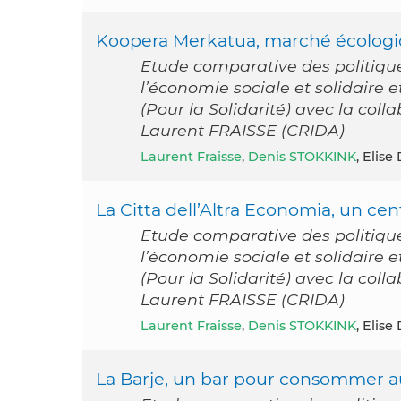
Koopera Merkatua, marché écologiq
Etude comparative des politiqu
l’économie sociale et solidaire
(Pour la Solidarité) avec la col
Laurent FRAISSE (CRIDA)
Laurent Fraisse
,
Denis STOKKINK
, Elise
La Citta dell’Altra Economia, un ce
Etude comparative des politiqu
l’économie sociale et solidaire
(Pour la Solidarité) avec la col
Laurent FRAISSE (CRIDA)
Laurent Fraisse
,
Denis STOKKINK
, Elise
La Barje, un bar pour consommer 