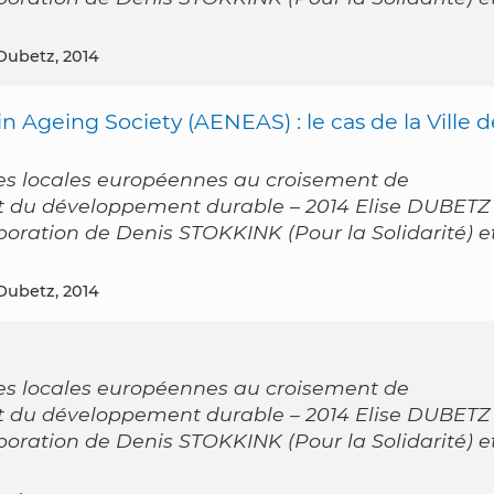
 Dubetz, 2014
in Ageing Society (AENEAS) : le cas de la Ville d
es locales européennes au croisement de
 et du développement durable – 2014 Elise DUBETZ
laboration de Denis STOKKINK (Pour la Solidarité) e
 Dubetz, 2014
es locales européennes au croisement de
 et du développement durable – 2014 Elise DUBETZ
laboration de Denis STOKKINK (Pour la Solidarité) e