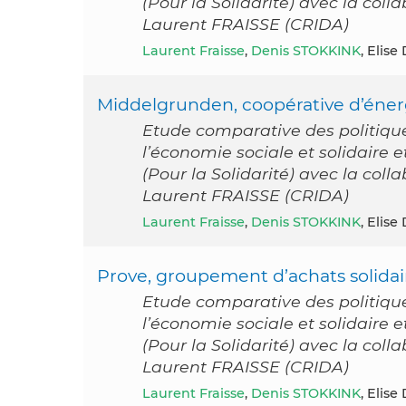
(Pour la Solidarité) avec la col
Laurent FRAISSE (CRIDA)
Laurent Fraisse
,
Denis STOKKINK
, Elise
Middelgrunden, coopérative d’éner
Etude comparative des politiqu
l’économie sociale et solidaire
(Pour la Solidarité) avec la col
Laurent FRAISSE (CRIDA)
Laurent Fraisse
,
Denis STOKKINK
, Elise
Prove, groupement d’achats solidai
Etude comparative des politiqu
l’économie sociale et solidaire
(Pour la Solidarité) avec la col
Laurent FRAISSE (CRIDA)
Laurent Fraisse
,
Denis STOKKINK
, Elise