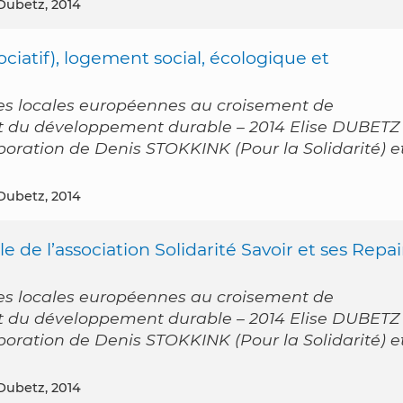
 Dubetz, 2014
ciatif), logement social, écologique et
es locales européennes au croisement de
 et du développement durable – 2014 Elise DUBETZ
laboration de Denis STOKKINK (Pour la Solidarité) e
 Dubetz, 2014
e de l’association Solidarité Savoir et ses Repai
es locales européennes au croisement de
 et du développement durable – 2014 Elise DUBETZ
laboration de Denis STOKKINK (Pour la Solidarité) e
 Dubetz, 2014