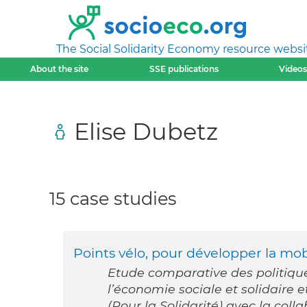
The Social Solidarity Economy resource websi
About the site
SSE publications
Videos
Elise Dubetz
15 case studies
Points vélo, pour développer la mob
Etude comparative des politiqu
l’économie sociale et solidaire
(Pour la Solidarité) avec la col