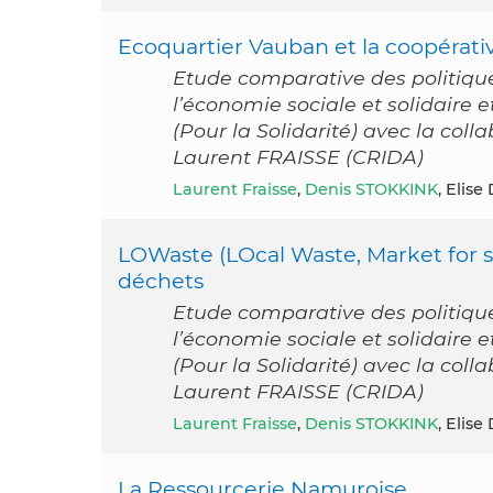
Ecoquartier Vauban et la coopérat
Etude comparative des politiqu
l’économie sociale et solidaire
(Pour la Solidarité) avec la col
Laurent FRAISSE (CRIDA)
Laurent Fraisse
,
Denis STOKKINK
, Elise
LOWaste (LOcal Waste, Market for s
déchets
Etude comparative des politiqu
l’économie sociale et solidaire
(Pour la Solidarité) avec la col
Laurent FRAISSE (CRIDA)
Laurent Fraisse
,
Denis STOKKINK
, Elise
La Ressourcerie Namuroise