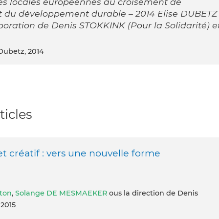
es locales européennes au croisement de
 et du développement durable – 2014 Elise DUBETZ
laboration de Denis STOKKINK (Pour la Solidarité) e
 Dubetz, 2014
ticles
t créatif : vers une nouvelle forme
ton
,
Solange DE MESMAEKER
ous la direction de Denis
2015