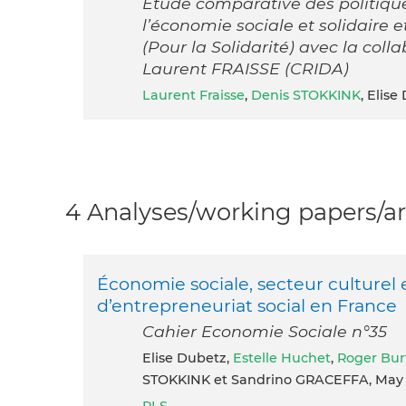
Etude comparative des politiqu
l’économie sociale et solidaire
(Pour la Solidarité) avec la col
Laurent FRAISSE (CRIDA)
Laurent Fraisse
,
Denis STOKKINK
, Elise
4 Analyses/working papers/ar
Économie sociale, secteur culturel e
d’entrepreneuriat social en France
Cahier Economie Sociale n°35
Elise Dubetz,
Estelle Huchet
,
Roger Bur
STOKKINK et Sandrino GRACEFFA, May 