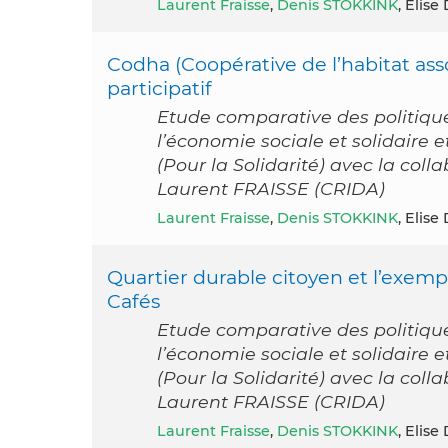
Laurent Fraisse
,
Denis STOKKINK
, Elise
Codha (Coopérative de l’habitat asso
participatif
Etude comparative des politiqu
l’économie sociale et solidaire
(Pour la Solidarité) avec la col
Laurent FRAISSE (CRIDA)
Laurent Fraisse
,
Denis STOKKINK
, Elise
Quartier durable citoyen et l’exempl
Cafés
Etude comparative des politiqu
l’économie sociale et solidaire
(Pour la Solidarité) avec la col
Laurent FRAISSE (CRIDA)
Laurent Fraisse
,
Denis STOKKINK
, Elise