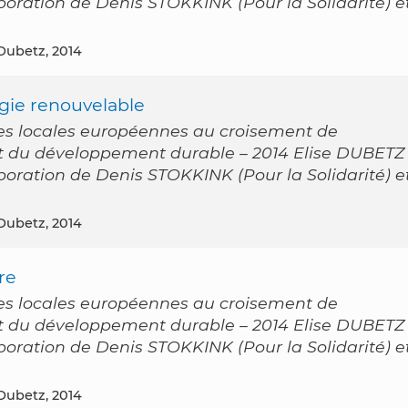
laboration de Denis STOKKINK (Pour la Solidarité) e
 Dubetz, 2014
gie renouvelable
es locales européennes au croisement de
 et du développement durable – 2014 Elise DUBETZ
laboration de Denis STOKKINK (Pour la Solidarité) e
 Dubetz, 2014
re
es locales européennes au croisement de
 et du développement durable – 2014 Elise DUBETZ
laboration de Denis STOKKINK (Pour la Solidarité) e
 Dubetz, 2014