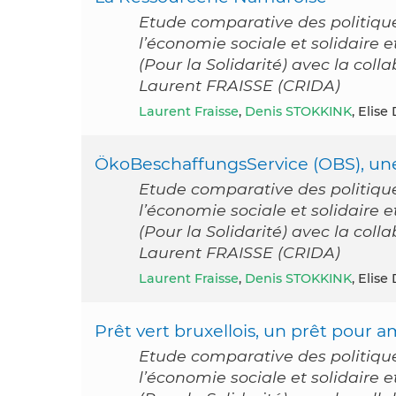
Etude comparative des politiqu
l’économie sociale et solidaire
(Pour la Solidarité) avec la col
Laurent FRAISSE (CRIDA)
Laurent Fraisse
,
Denis STOKKINK
, Elise
ÖkoBeschaffungsService (OBS), une 
Etude comparative des politiqu
l’économie sociale et solidaire
(Pour la Solidarité) avec la col
Laurent FRAISSE (CRIDA)
Laurent Fraisse
,
Denis STOKKINK
, Elise
Prêt vert bruxellois, un prêt pour a
Etude comparative des politiqu
l’économie sociale et solidaire