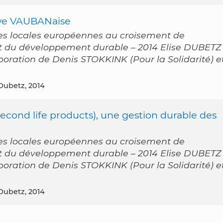
ive VAUBANaise
es locales européennes au croisement de
 et du développement durable – 2014 Elise DUBETZ
laboration de Denis STOKKINK (Pour la Solidarité) e
 Dubetz, 2014
econd life products), une gestion durable des
es locales européennes au croisement de
 et du développement durable – 2014 Elise DUBETZ
laboration de Denis STOKKINK (Pour la Solidarité) e
 Dubetz, 2014