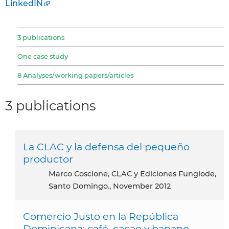
LinkedIN
3 publications
One case study
8 Analyses/working papers/articles
3 publications
La CLAC y la defensa del pequeño
productor
Marco Coscione, CLAC y Ediciones Funglode,
Santo Domingo., November 2012
Comercio Justo en la República
Dominicana: café, cacao y banano