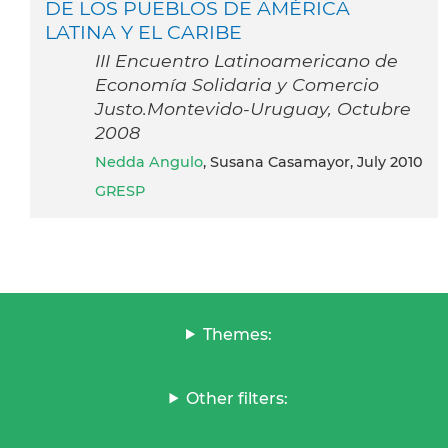
DE LOS PUEBLOS DE AMÉRICA
LATINA Y EL CARIBE
III Encuentro Latinoamericano de
Economía Solidaria y Comercio
Justo.Montevido-Uruguay, Octubre
2008
Nedda Angulo
, Susana Casamayor, July 2010
GRESP
Themes:
Other filters: