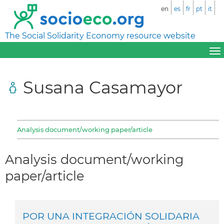
en
es
fr
pt
it
The Social Solidarity Economy resource website
Susana Casamayor
Analysis document/working paper/article
Analysis document/working
paper/article
POR UNA INTEGRACIÓN SOLIDARIA