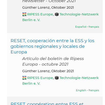
newsletter - October 2021
Günther Lorenz, Oktober 2021
RIPESS Europe
,
Technologie-Netzwerk
Berlin e. V.
Español
-
français
RESET, cooperación entre la ESS y los
gobiernos regionales y locales de
Europa
Artículo del boletín de Ripess
Europa - octubre 2021
Günther Lorenz, Oktober 2021
RIPESS Europe
,
Technologie-Netzwerk
Berlin e. V.
English
-
français
RESET, coopération entre ESS et