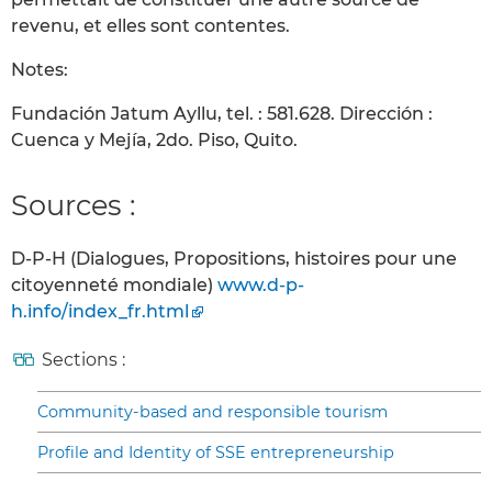
revenu, et elles sont contentes.
Notes:
Fundación Jatum Ayllu, tel. : 581.628. Dirección :
Cuenca y Mejía, 2do. Piso, Quito.
Sources :
D-P-H (Dialogues, Propositions, histoires pour une
citoyenneté mondiale)
www.d-p-
h.info/index_fr.html
Sections :
Community-based and responsible tourism
Profile and Identity of SSE entrepreneurship