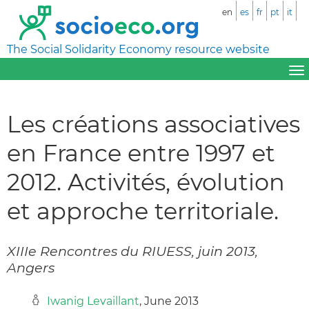
en
es
fr
pt
it
The Social Solidarity Economy resource website
Les créations associatives
en France entre 1997 et
2012. Activités, évolution
et approche territoriale.
XIIIe Rencontres du RIUESS, juin 2013,
Angers
Iwanig Levaillant
, June 2013