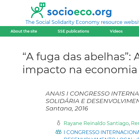
The Social Solidarity Economy resource websi
About the site
SSE publications
Videos
“A fuga das abelhas”: 
impacto na economia d
ANAIS I CONGRESSO INTERN
SOLIDÁRIA E DESENVOLVIMENTO
Santana, 2016
Rayane Reinaldo Santiago
,
Ren
I CONGRESSO INTERNACIONA