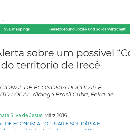
te
SSE mappings
Gesetzgebung Sozial- und Solidarwirtschaft
Alerta sobre um possivel “C
o territorio de Irecê
ACIONAL DE ECONOMIA POPULAR E
 LOCAL: diálogo Brasil Cuba, Feira de
ata Silva de Jesus
, März 2016
L DE ECONOMIA POPULAR E SOLIDÁRIA E