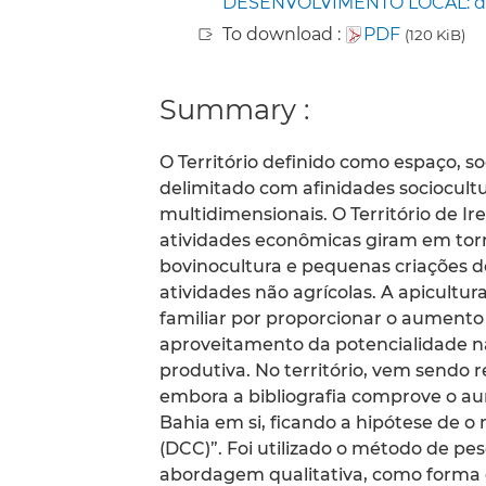
DESENVOLVIMENTO LOCAL: diálo
To download :
PDF
(120 KiB)
Summary :
O Território definido como espaço, 
delimitado com afinidades sociocultur
multidimensionais. O Território de Ir
atividades econômicas giram em torno
bovinocultura e pequenas criações de
atividades não agrícolas. A apicultu
familiar por proporcionar o aumento
aproveitamento da potencialidade n
produtiva. No território, vem sendo
embora a bibliografia comprove o au
Bahia em si, ficando a hipótese de o 
(DCC)”. Foi utilizado o método de pes
abordagem qualitativa, como forma de